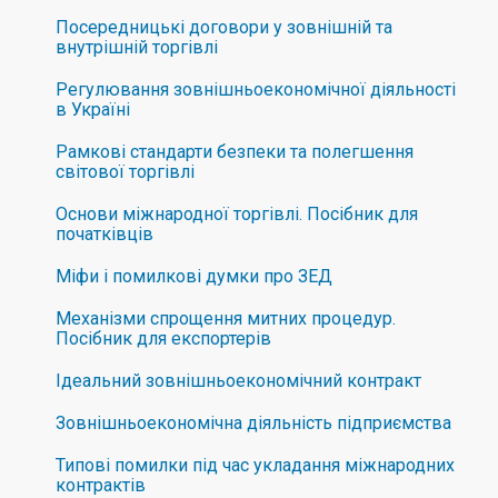
Посередницькі договори у зовнішній та
внутрішній торгівлі
Регулювання зовнішньоекономічної діяльності
в Україні
Рамкові стандарти безпеки та полегшення
світової торгівлі
Основи міжнародної торгівлі. Посібник для
початківців
Міфи і помилкові думки про ЗЕД
Механізми спрощення митних процедур.
Посібник для експортерів
Ідеальний зовнішньоекономічний контракт
Зовнішньоекономічна діяльність підприємства
Типові помилки під час укладання міжнародних
контрактів