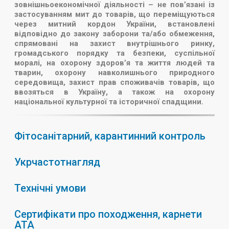
зовнішньоекономічної діяльності – не пов’язані із
застосуванням мит до товарів, що переміщуються
через митний кордон України, встановлені
відповідно до закону заборони та/або обмеження,
спрямовані на захист внутрішнього ринку,
громадського порядку та безпеки, суспільної
моралі, на охорону здоров’я та життя людей та
тварин, охорону навколишнього природного
середовища, захист прав споживачів товарів, що
ввозяться в Україну, а також на охорону
національної культурної та історичної спадщини.
Фітосанітарний, карантинний контроль
Укрчастотнагляд
Технічні умови
Сертифікати про походження, карнети
АТА