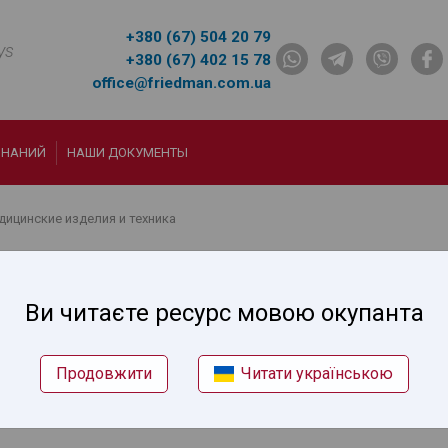
+380 (67) 504 20 79
ys
+380 (67) 402 15 78
office@friedman.com.ua
ЗНАНИЙ
НАШИ ДОКУМЕНТЫ
дицинские изделия и техника
 по медицинским изделиям и техн
Ви читаєте ресурс мовою окупанта
Продовжити
Читати українською
 сертификация медицинских изделий и оборудования