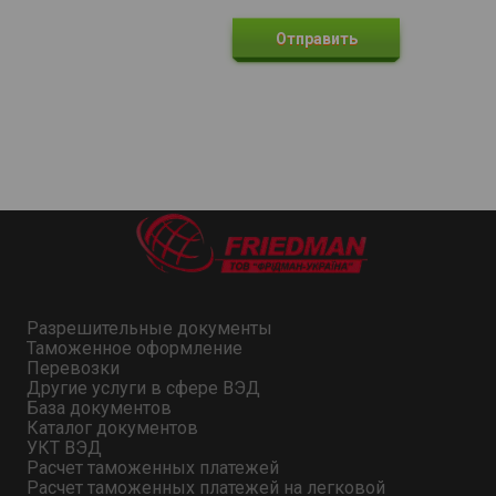
Разрешительные документы
Таможенное оформление
Перевозки
Другие услуги в сфере ВЭД
База документов
Каталог документов
УКТ ВЭД
Расчет таможенных платежей
Расчет таможенных платежей на легковой