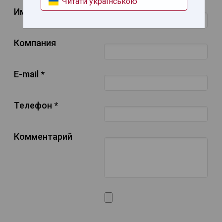
Читати українською
Имя, фамилия *
Компания
E-mail *
Телефон *
Комментарий