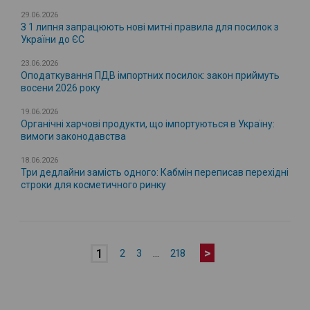
29.06.2026
З 1 липня запрацюють нові митні правила для посилок з
України до ЄС
23.06.2026
Оподаткування ПДВ імпортних посилок: закон приймуть
восени 2026 року
19.06.2026
Органічні харчові продукти, що імпортуються в Україну:
вимоги законодавства
18.06.2026
Три дедлайни замість одного: Кабмін переписав перехідні
строки для косметичного ринку
>
1
2
3
…
218