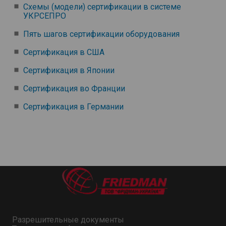
Схемы (модели) сертификации в системе
УКРСЕПРО
Пять шагов сертификации оборудования
Сертификация в США
Сертификация в Японии
Сертификация во Франции
Сертификация в Германии
Разрешительные документы