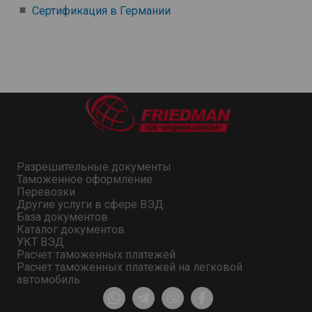
Сертификация в Германии
Разрешительные документы
Таможенное оформление
Перевозки
Другие услуги в сфере ВЭД
База документов
Каталог документов
УКТ ВЭД
Расчет таможенных платежей
Расчет таможенных платежей на легковой
автомобиль