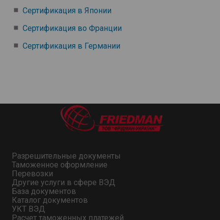
Сертификация в Японии
Сертификация во Франции
Сертификация в Германии
Разрешительные документы
Таможенное оформление
Перевозки
Другие услуги в сфере ВЭД
База документов
Каталог документов
УКТ ВЭД
Расчет таможенных платежей