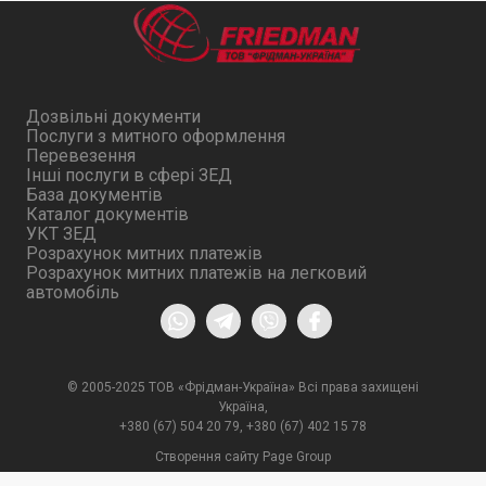
Дозвільні документи
Послуги з митного оформлення
Перевезення
Інші послуги в сфері ЗЕД
База документів
Каталог документів
УКТ ЗЕД
Розрахунок митних платежів
Розрахунок митних платежів на легковий
автомобіль
© 2005-2025 ТОВ «Фрідман-Україна» Всі права захищені
Україна,
+380 (67) 504 20 79
,
+380 (67) 402 15 78
Створення сайту Page Group