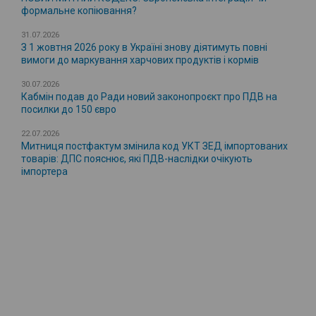
формальне копіювання?
31.07.2026
З 1 жовтня 2026 року в Україні знову діятимуть повні
вимоги до маркування харчових продуктів і кормів
30.07.2026
Кабмін подав до Ради новий законопроєкт про ПДВ на
посилки до 150 євро
22.07.2026
Митниця постфактум змінила код УКТ ЗЕД імпортованих
товарів: ДПС пояснює, які ПДВ-наслідки очікують
імпортера