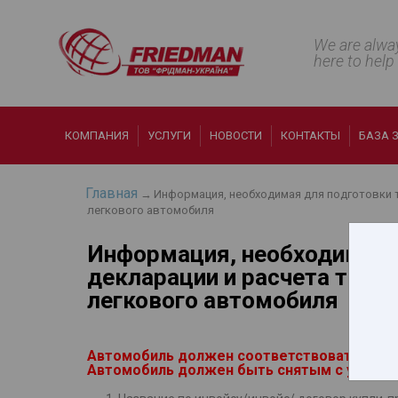
We are alwa
here to help
КОМПАНИЯ
УСЛУГИ
НОВОСТИ
КОНТАКТЫ
БАЗА 
Главная
→
Информация, необходимая для подготовки 
легкового автомобиля
Информация, необходимая 
декларации и расчета там
легкового автомобиля
Автомобиль должен соответствовать экол
Автомобиль должен быть снятым с учета