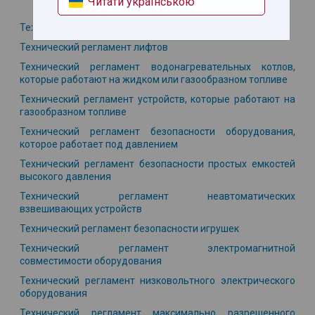
Читати українською
Технический регламент модулей оцетки соответствия
Технический регламент лифтов
Технический регламент водонагревательных котлов,
которые работают на жидком или газообразном топливе
Технический регламент устройств,
которые работают на
газообразном топливе
Технический регламент безопасности оборудования,
которое работает под давлением
Технический регламент безопасности простых емкостей
высокого давления
Технический регламент неавтоматических
взвешивающих устройств
Технический регламент безопасности игрушек
Технический регламент электромагнитной
совместимости оборудования
Технический регламент низковольтного электрического
оборудования
Технический регламент максимально разрешенного