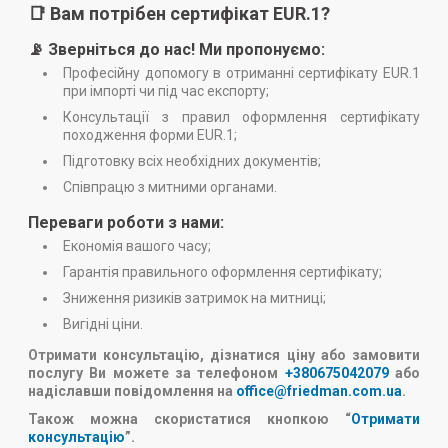
📑 Вам потрібен сертифікат EUR.1?
📡 Зверніться до нас! Ми пропонуємо:
Професійну допомогу в отриманні сертифікату EUR.1
при імпорті чи під час експорту;
Консультації з правил оформлення сертифікату
походження форми EUR.1;
Підготовку всіх необхідних документів;
Співпрацю з митними органами.
Переваги роботи з нами:
Економія вашого часу;
Гарантія правильного оформлення сертифікату;
Зниження ризиків затримок на митниці;
Вигідні ціни.
Отримати консультацію, дізнатися ціну або замовити
послугу Ви можете за телефоном
+380675042079
або
надіславши повідомлення на
office@friedman.com.ua
.
Також можна скористатися кнопкою “
Отримати
консультацію
”.