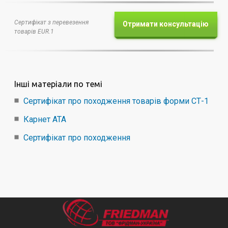
Сертифікат з перевезення
Отримати консультацію
товарів EUR.1
Інші матеріали по темі
Сертифікат про походження товарів форми СТ-1
Карнет АТА
Сертифікат про походження