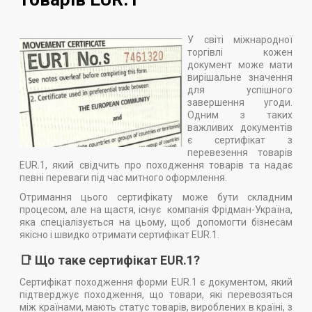
У світі міжнародної
торгівлі кожен
документ може мати
вирішальне значення
для успішного
завершення угоди.
Одним з таких
важливих документів
є сертифікат з
перевезення товарів
EUR.1, який свідчить про походження товарів та надає
певні переваги під час митного оформлення.
Отримання цього сертифікату може бути складним
процесом, але на щастя, існує компанія Фрідман-Україна,
яка спеціалізується на цьому, щоб допомогти бізнесам
якісно і швидко отримати сертифікат EUR.1.
📑 Що таке сертифікат EUR.1?
Сертифікат походження форми EUR.1 є документом, який
підтверджує походження, що товари, які перевозяться
між країнами, мають статус товарів, вироблених в країні, з