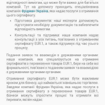
відповідності вимогам, що може бути важко для багатьох
компаній. Тут на допомогу приходить спеціалізована
компанія
Фрідман-Україна
, яка надає послуги з отримання
цього сертифікату.
Підготовка документів: наші експерти допоможуть
підготувати необхідну документацію та забезпечити
відповідність вимогам.
Консультації та підтримка: наша компанія надає
консультації з усіх питань, пов’язаних з отриманням
сертифікату EUR.1, а також підтримує під час усього
процесу.
Подання заявок та взаємодія з державними органами:
наша компанія, яка спеціалізується на отриманні
сертифікатів з перевезення товарів EUR.1, бере на себе всі
формальності, пов’язані з поданням заявок та взаємодією
з державними органами органами.
Отримання сертифікату EUR.1 може бути важливим
кроком для бізнесу, що займається зовнішньою торгівлею.
Завдяки компанії Фрідман-Україна, яка надає послуги з
отримання сертифікату з перевезення товарів EUR.1,
бізнеси можуть спростити процес та отримати всі
переваги, які він надає.