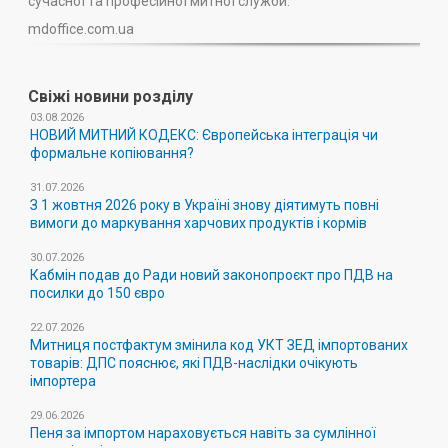
сучасної та професійної митної служби.
mdoffice.com.ua
Свіжі новини розділу
03.08.2026
НОВИЙ МИТНИЙ КОДЕКС: Європейська інтеграція чи
формальне копіювання?
31.07.2026
З 1 жовтня 2026 року в Україні знову діятимуть повні
вимоги до маркування харчових продуктів і кормів
30.07.2026
Кабмін подав до Ради новий законопроєкт про ПДВ на
посилки до 150 євро
22.07.2026
Митниця постфактум змінила код УКТ ЗЕД імпортованих
товарів: ДПС пояснює, які ПДВ-наслідки очікують
імпортера
29.06.2026
Пеня за імпортом нараховується навіть за сумлінної