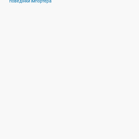
поведінки імпортера