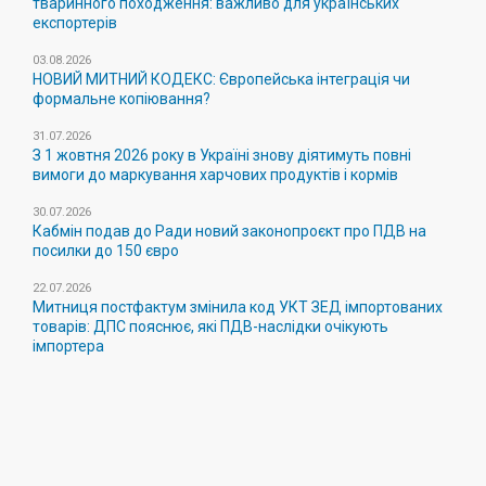
тваринного походження: важливо для українських
експортерів
03.08.2026
НОВИЙ МИТНИЙ КОДЕКС: Європейська інтеграція чи
формальне копіювання?
31.07.2026
З 1 жовтня 2026 року в Україні знову діятимуть повні
вимоги до маркування харчових продуктів і кормів
30.07.2026
Кабмін подав до Ради новий законопроєкт про ПДВ на
посилки до 150 євро
22.07.2026
Митниця постфактум змінила код УКТ ЗЕД імпортованих
товарів: ДПС пояснює, які ПДВ-наслідки очікують
імпортера