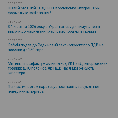
03.08.2026
НОВИЙ МИТНИЙ КОДЕКС: Європейська інтеграція чи
формальне копіювання?
31.07.2026
З 1 жовтня 2026 року в Україні знову діятимуть повні
вимоги до маркування харчових продуктів і кормів
30.07.2026
Кабмін подав до Ради новий законопроєкт про ПДВ на
посилки до 150 євро
22.07.2026
Митниця постфактум змінила код УКТ ЗЕД імпортованих
товарів: ДПС пояснює, які ПДВ-наслідки очікують
імпортера
29.06.2026
Пеня за імпортом нараховується навіть за сумлінної
поведінки імпортера