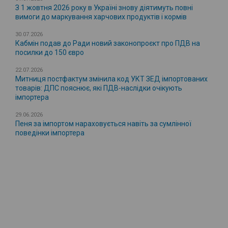
З 1 жовтня 2026 року в Україні знову діятимуть повні
вимоги до маркування харчових продуктів і кормів
30.07.2026
Кабмін подав до Ради новий законопроєкт про ПДВ на
посилки до 150 євро
22.07.2026
Митниця постфактум змінила код УКТ ЗЕД імпортованих
товарів: ДПС пояснює, які ПДВ-наслідки очікують
імпортера
29.06.2026
Пеня за імпортом нараховується навіть за сумлінної
поведінки імпортера